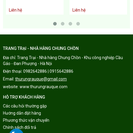
Liên hệ
Liên hệ
TRANG TRẠI - NHÀ HÀNG CHUNG CHỒN
Địa chỉ: Trang Trại -
Nhà hàng Chung Chồn - Khu công nghiệp Cầu
Gáo - Đan Phượng - Hà Nội
Điện thoại:
0982642886 | 0915642886
Email:
thurungrauque@gmail.com
website:
www.thurungrauque.com
HỖ TRỢ KHÁCH HÀNG
Các câu hỏi thường gặp
Hướng dẫn đặt hàng
Phương thức vận chuyển
Chính sách đổi trả