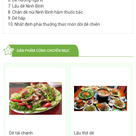
6. Dê nướng ngũ vị
7. Lẩu dê Ninh Bình
8. Chân dê núi Ninh Bình hầm thuốc bắc
9. Dê hấp
10. Nhất định phải thưởng thức món dồi dê chiên
SẢN PHẨM CÙNG CHUYÊN MỤC
Dê tái chanh
Lẩu thịt dê