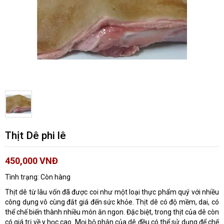
Thịt Dê phi lê
450,000
VNĐ
Tình trạng:
Còn hàng
Thịt dê từ lâu vốn đã được coi như một loại thực phẩm quý với nhiều
công dụng vô cùng đắt giá đến sức khỏe. Thịt dê có độ mềm, dai, có
thể chế biến thành nhiều món ăn ngon. Đặc biệt, trong thịt của dê còn
có giá trị về y học cao. Mọi bộ phận của dê đều có thể sử dụng để chế