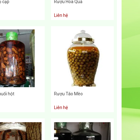
ọ cạp
Rượu Hoa Quả
Liên hệ
uối hột
Rượu Táo Mèo
Liên hệ