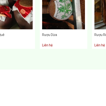
Quê
Rượu Dừa
Rượu R
Liên hệ
Liên hệ