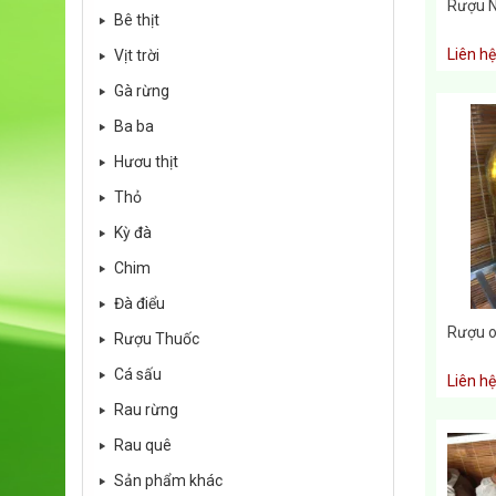
Rượu 
Bê thịt
Liên hệ
Vịt trời
Gà rừng
Ba ba
Hươu thịt
Thỏ
Kỳ đà
Chim
Đà điểu
Rượu o
Rượu Thuốc
Cá sấu
Liên hệ
Rau rừng
Rau quê
Sản phẩm khác