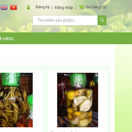
Đăng ký
Giỏ hàng
(0)
Đăng nhập
À HÀNG