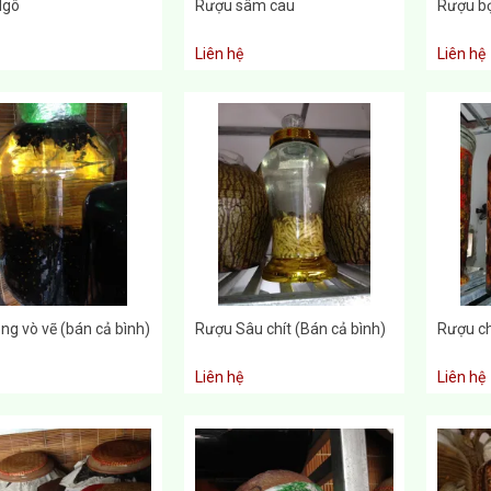
Ngô
Rượu sâm cau
Rượu b
Liên hệ
Liên hệ
ng vò vẽ (bán cả bình)
Rượu Sâu chít (Bán cả bình)
Rượu ch
Liên hệ
Liên hệ