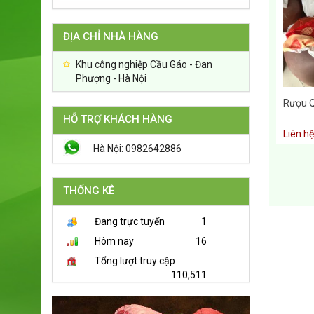
ĐỊA CHỈ NHÀ HÀNG
Khu công nghiệp Cầu Gáo - Đan
Phượng - Hà Nội
Rượu 
HỖ TRỢ KHÁCH HÀNG
Liên hệ
Hà Nội: 0982642886
THỐNG KÊ
Đang trực tuyến
1
Hôm nay
16
Tổng lượt truy cập
110,511