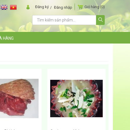
Đăng ký
Giỏ hàng
(0)
Đăng nhập
À HÀNG