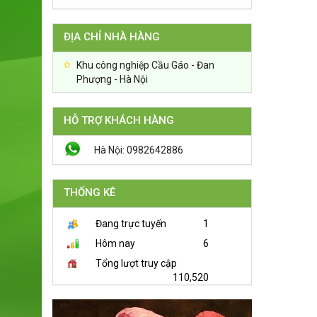
ĐỊA CHỈ NHÀ HÀNG
Khu công nghiệp Cầu Gáo - Đan
Phượng - Hà Nội
HỖ TRỢ KHÁCH HÀNG
Hà Nội: 0982642886
THỐNG KÊ
Đang trực tuyến
1
Hôm nay
6
Tổng lượt truy cập
110,520